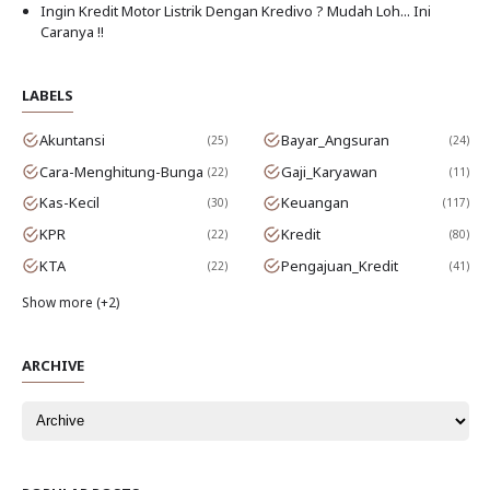
Ingin Kredit Motor Listrik Dengan Kredivo ? Mudah Loh... Ini
Caranya !!
LABELS
Akuntansi
Bayar_Angsuran
25
24
Cara-Menghitung-Bunga
Gaji_Karyawan
22
11
Kas-Kecil
Keuangan
30
117
KPR
Kredit
22
80
KTA
Pengajuan_Kredit
22
41
Show more (+2)
ARCHIVE