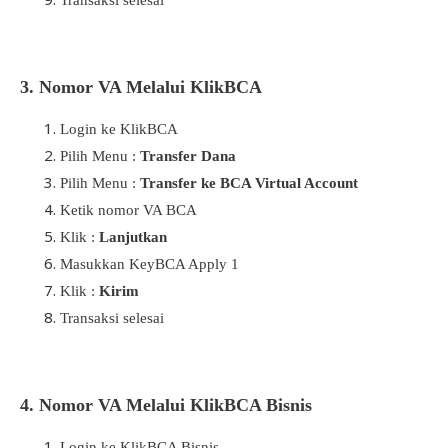
3.
Nomor VA Melalui KlikBCA
Login ke KlikBCA
Pilih Menu :
Transfer Dana
Pilih Menu :
Transfer ke BCA Virtual Account
Ketik nomor VA BCA
Klik :
Lanjutkan
Masukkan KeyBCA Apply 1
Klik :
Kirim
Transaksi selesai
4.
Nomor VA Melalui KlikBCA Bisnis
Login ke KlikBCA Bisnis