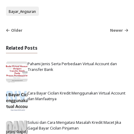
Bayar_Angsuran
Older
Newer
Related Posts
Pahami Jenis Serta Perbedaan Virtual Account dan
Transfer Bank
Cara Bayar Cicilan Kredit Menggunakan Virtual Account
dan Manfaatnya
Solusi dan Cara Mengatasi Masalah Kredit Macet Jika
Gagal Bayar Cicilan Pinjaman