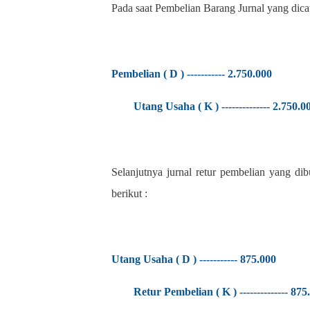
Pada saat Pembelian Barang Jurnal yang dica
Pembelian ( D ) ----------- 2.750.000
Utang Usaha ( K ) -------------- 2.750.0
Selanjutnya jurnal retur pembelian yang di
berikut :
Utang Usaha ( D ) ----------- 875.000
Retur Pembelian ( K ) -------------- 875