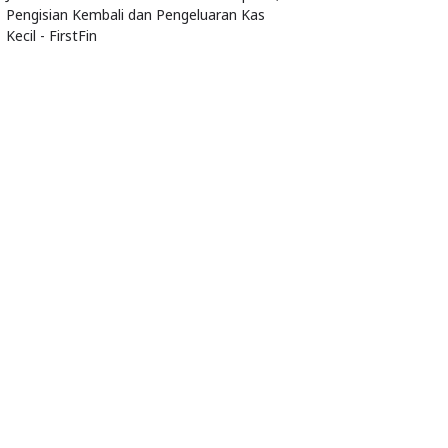
Pengisian Kembali dan Pengeluaran Kas
Kecil - FirstFin