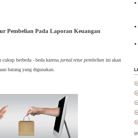
etur Pembelian Pada Laporan Keuangan
an cukup berbeda - beda karena
jurnal retur pembelian
ini akan
L
iaan barang yang digunakan.
S