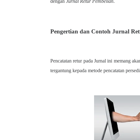
dengan
Jurnal Retur Pembelian
.
Pengertian dan Contoh Jurnal R
Pencatatan retur pada Jurnal ini memang ak
tergantung kepada metode pencatatan persed