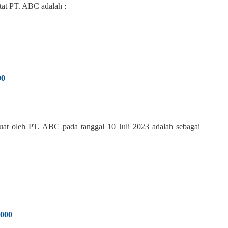
tat PT. ABC adalah :
00
buat oleh PT. ABC pada tanggal 10 Juli 2023 adalah sebagai
.000