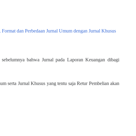
is, Format dan Perbedaan Jurnal Umum dengan Jurnal Khusus
el sebelumnya bahwa Jurnal pada Laporan Keuangan dibagi
mum serta Jurnal Khusus yang tentu saja Retur Pembelian akan