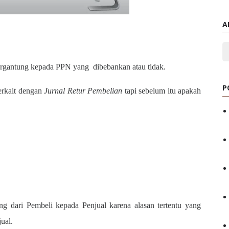
A
tergantung kepada PPN yang dibebankan atau tidak.
P
terkait dengan
Jurnal Retur Pembelian
tapi sebelum itu apakah
g dari Pembeli kepada Penjual karena alasan tertentu yang
ual.