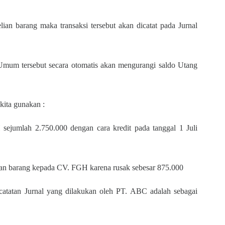
lian barang maka transaksi tersebut akan dicatat pada Jurnal
 Umum tersebut secara otomatis akan mengurangi saldo Utang
kita gunakan :
jumlah 2.750.000 dengan cara kredit pada tanggal 1 Juli
an barang kepada CV. FGH karena rusak sebesar 875.000
ncatatan Jurnal yang dilakukan oleh PT. ABC adalah sebagai