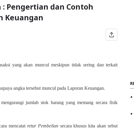
 : Pengertian dan Contoh
an Keuangan
nsaksi yang akan muncul meskipun tidak sering dan terkait
R
al supaya angka tersebut muncul pada Laporan Keuangan.
uk mengurangi jumlah stok barang yang memang secara fisik
 cara mencatat
retur Pembelian
secara khusus kita akan sebut