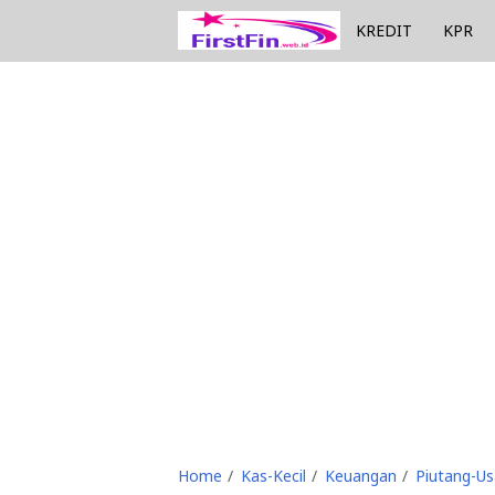
KREDIT
KPR
Home
Kas-Kecil
Keuangan
Piutang-U