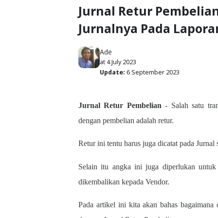
Jurnal Retur Pembelian
Jurnalnya Pada Lapor
Ade
at
4 July 2023
Update:
6 September 2023
Jurnal Retur Pembelian
- Salah satu tra
dengan pembelian adalah retur.
Retur ini tentu harus juga dicatat pada Jurn
Selain itu angka ini juga diperlukan unt
dikembalikan kepada Vendor.
Pada artikel ini kita akan bahas bagaimana