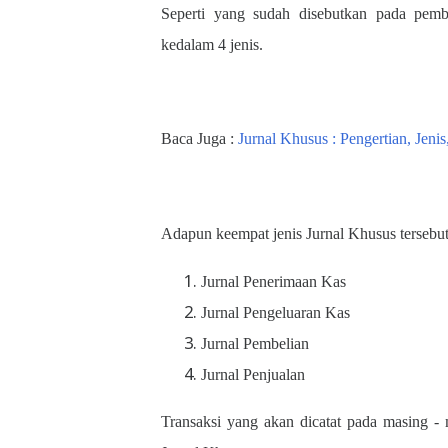
Seperti yang sudah disebutkan pada pem
kedalam 4 jenis.
Baca Juga :
Jurnal Khusus : Pengertian, Jen
Adapun keempat jenis Jurnal Khusus tersebut 
Jurnal Penerimaan Kas
Jurnal Pengeluaran Kas
Jurnal Pembelian
Jurnal Penjualan
Transaksi yang akan dicatat pada masing -