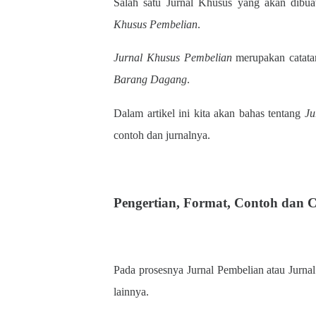
Salah satu Jurnal Khusus yang akan dibu
Khusus Pembelian
.
Jurnal Khusus Pembelian
merupakan catatan
Barang Dagang
.
Dalam artikel ini kita akan bahas tentang
Ju
contoh dan jurnalnya.
Pengertian, Format, Contoh dan 
Pada prosesnya Jurnal Pembelian atau Jurna
lainnya.