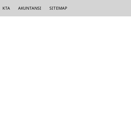
KTA
AKUNTANSI
SITEMAP