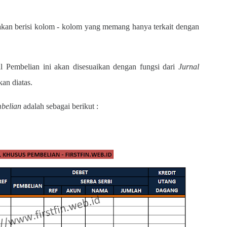
akan berisi kolom - kolom yang memang hanya terkait dengan
 Pembelian ini akan disesuaikan dengan fungsi dari
Jurnal
kan diatas.
belian
adalah sebagai berikut :