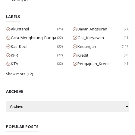
LABELS
Akuntansi
Bayar_Angsuran
25
24
Cara-Menghitung-Bunga
Gaji_Karyawan
22
11
Kas-Kecil
Keuangan
30
117
KPR
Kredit
22
80
KTA
Pengajuan_Kredit
22
41
Show more (+2)
ARCHIVE
POPULAR POSTS