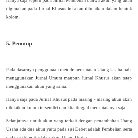
Hanya saja seperti pada Jurnal Pembelian bahwa akun yang akan
digunakan pada Jurnal Khusus ini akan dibuatkan dalam bentuk
kolom.
5. Penutup
Pada dasarnya penggunaan metode pencatatan Utang Usaha baik
menggunakan Jurnal Umum maupun Jurnal Khusus akan tetap
menggunakan akun yang sama.
Hanya saja pada Jurnal Khusus pada masing - masing akun akan
dibuatkan kolom tersendiri dan kita tinggal mencatatanya saja.
Selanjutnya untuk akun yang terkait dengan penambahan Utang
Usaha ada dua akun yaitu pada sisi Debet adalah Pembelian serta
pada sisi Kredit adalah akun Utang Usaha.