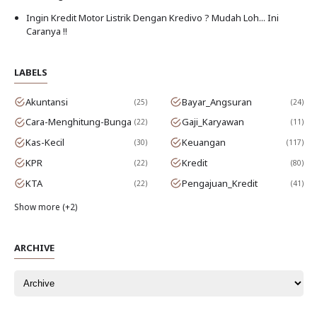
Ingin Kredit Motor Listrik Dengan Kredivo ? Mudah Loh... Ini
Caranya !!
LABELS
Akuntansi
Bayar_Angsuran
25
24
Cara-Menghitung-Bunga
Gaji_Karyawan
22
11
Kas-Kecil
Keuangan
30
117
KPR
Kredit
22
80
KTA
Pengajuan_Kredit
22
41
Show more (+2)
ARCHIVE