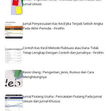
Jurnal Umum
Jurnal Penyesuaian Kas Kecil Jika Terjadi Selisih Angka
Pada Akhir Periode - FirstFin
Contoh Kas Kecil Metode Fluktuasi atau Dana Tidak
Tetap Lengkap Dengan Contoh dan Jurnalnya - FirstFin
Rasio Utang : Pengertian, Jenis, Rumus dan Cara
Menghitungnya
Jurnal Piutang Usaha : Pencatatan Piutang Pada Jurnal
Umum dan Jurnal Khusus