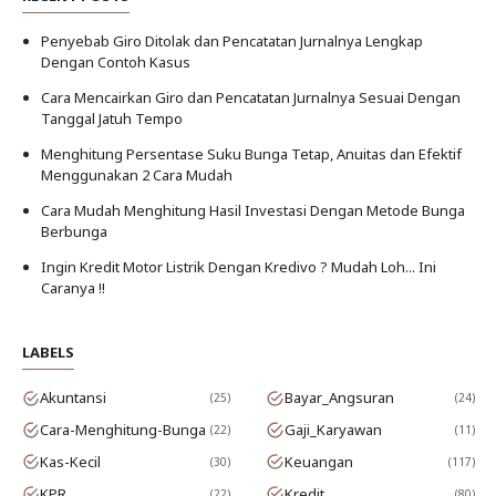
Penyebab Giro Ditolak dan Pencatatan Jurnalnya Lengkap
Dengan Contoh Kasus
Cara Mencairkan Giro dan Pencatatan Jurnalnya Sesuai Dengan
Tanggal Jatuh Tempo
Menghitung Persentase Suku Bunga Tetap, Anuitas dan Efektif
Menggunakan 2 Cara Mudah
Cara Mudah Menghitung Hasil Investasi Dengan Metode Bunga
Berbunga
Ingin Kredit Motor Listrik Dengan Kredivo ? Mudah Loh... Ini
Caranya !!
LABELS
Akuntansi
Bayar_Angsuran
25
24
Cara-Menghitung-Bunga
Gaji_Karyawan
22
11
Kas-Kecil
Keuangan
30
117
KPR
Kredit
22
80