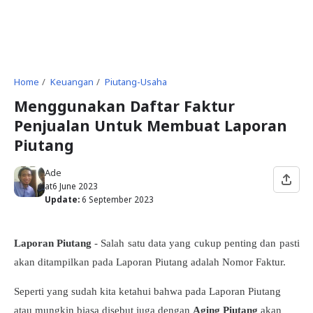
Home
Keuangan
Piutang-Usaha
Menggunakan Daftar Faktur
Penjualan Untuk Membuat Laporan
Piutang
Ade
at
6 June 2023
Update:
6 September 2023
Laporan Piutang
- Salah satu data yang cukup penting dan pasti
akan ditampilkan pada Laporan Piutang adalah Nomor Faktur.
Seperti yang sudah kita ketahui bahwa pada Laporan Piutang
atau mungkin biasa disebut juga dengan
Aging Piutang
akan