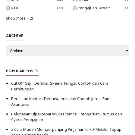
KTA
Pengajuan_Kredit
22
41
Show more (+2)
ARCHIVE
POPULAR POSTS
Cut Off Gaji : Definisi, Skema, Fungsi, Contoh dan Cara
Perhitungan
Peralatan Kantor : Definisi, Jenis dan Contoh Jurnal Pada
Akuntansi
Pelunasan Dipercepat WOM Finance : Pengertian, Rumus dan
Syarat Pengajuan
2 Cara Mudah Memperpanjang Pinjaman di FIF Melalui Topup
dan Relaksasi Kredit