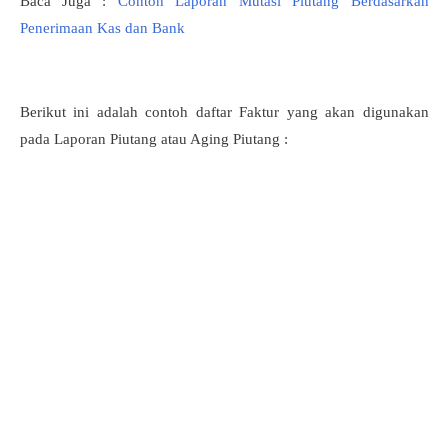
Baca Juga :
Contoh Laporan Mutasi Piutang Berdasarkan
Penerimaan Kas dan Bank
Berikut ini adalah contoh daftar Faktur yang akan digunakan
pada Laporan Piutang atau Aging Piutang :