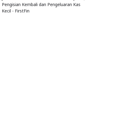
Pengisian Kembali dan Pengeluaran Kas
Kecil - FirstFin