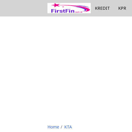
KREDIT
KPR
Home
KTA