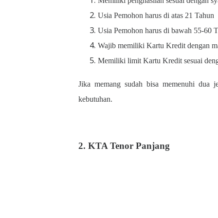
Memiliki penghasilan sesuai dengan s
Usia Pemohon harus di atas 21 Tahun
Usia Pemohon harus di bawah 55-60 T
Wajib memiliki Kartu Kredit dengan m
Memiliki limit Kartu Kredit sesuai de
Jika memang sudah bisa memenuhi dua jen
kebutuhan.
2. KTA Tenor Panjang