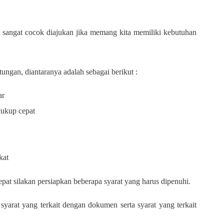
 sangat cocok diajukan jika memang kita memiliki kebutuhan
ngan, diantaranya adalah sebagai berikut :
ar
cukup cepat
kat
t silakan persiapkan beberapa syarat yang harus dipenuhi.
 syarat yang terkait dengan dokumen serta syarat yang terkait