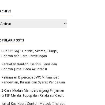
RCHIVE
OPULAR POSTS
Cut Off Gaji : Definisi, Skema, Fungsi,
Contoh dan Cara Perhitungan
Peralatan Kantor : Definisi, Jenis dan
Contoh Jurnal Pada Akuntansi
Pelunasan Dipercepat WOM Finance :
Pengertian, Rumus dan Syarat Pengajuan
2 Cara Mudah Memperpanjang Pinjaman
di FIF Melalui Topup dan Relaksasi Kredit
Jurnal Kas Kecil : Contoh Metode Imprest,