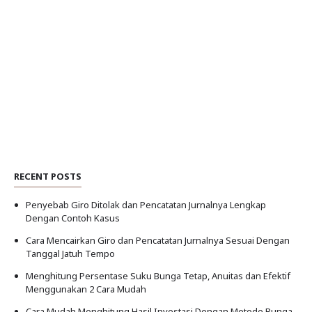
RECENT POSTS
Penyebab Giro Ditolak dan Pencatatan Jurnalnya Lengkap
Dengan Contoh Kasus
Cara Mencairkan Giro dan Pencatatan Jurnalnya Sesuai Dengan
Tanggal Jatuh Tempo
Menghitung Persentase Suku Bunga Tetap, Anuitas dan Efektif
Menggunakan 2 Cara Mudah
Cara Mudah Menghitung Hasil Investasi Dengan Metode Bunga