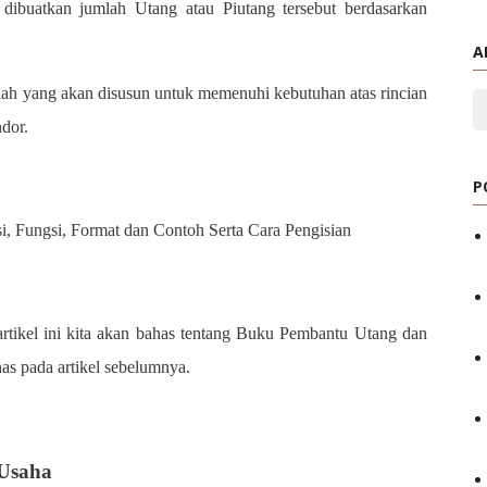
buatkan jumlah Utang atau Piutang tersebut berdasarkan
A
ah yang akan disusun untuk memenuhi kebutuhan atas rincian
dor.
P
i, Fungsi, Format dan Contoh Serta Cara Pengisian
artikel ini kita akan bahas tentang Buku Pembantu Utang dan
as pada artikel sebelumnya.
 Usaha