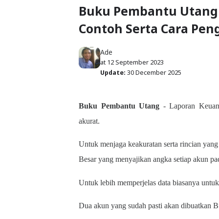
Buku Pembantu Utang : 
Contoh Serta Cara Pen
Ade
at
12 September 2023
Update:
30 December 2025
Buku Pembantu Utang
- Laporan Keuang
akurat.
Untuk menjaga keakuratan serta rincian yan
Besar yang menyajikan angka setiap akun pa
Untuk lebih memperjelas data biasanya untu
Dua akun yang sudah pasti akan dibuatkan 