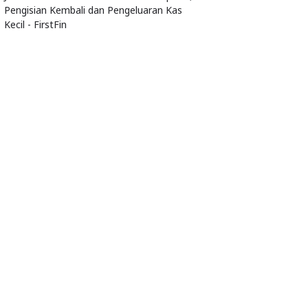
Pengisian Kembali dan Pengeluaran Kas
Kecil - FirstFin