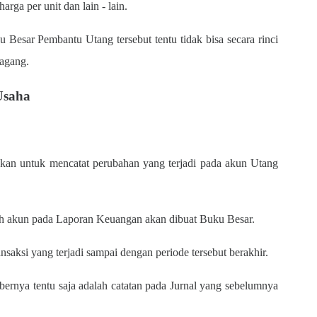
harga per unit dan lain - lain.
Besar Pembantu Utang tersebut tentu tidak bisa secara rinci
 Dagang.
Usaha
n untuk mencatat perubahan yang terjadi pada akun Utang
ruh akun pada Laporan Keuangan akan dibuat Buku Besar.
saksi yang terjadi sampai dengan periode tersebut berakhir.
ernya tentu saja adalah catatan pada Jurnal yang sebelumnya