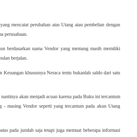
ang mencatat perubahan atas Utang atau pembelian dengan
ma perusahaan.
sun berdasarkan nama Vendor yang memang masih memiliki
ulan berjalan.
 Keuangan khususnya Neraca tentu bukanlah saldo dari satu
 nantinya akan menjadi acuan karena pada Buku ini tercantum
g - masing Vendor seperti yang tercantum pada akun Utang
batas pada jumlah saja tetapi juga memuat beberapa informasi