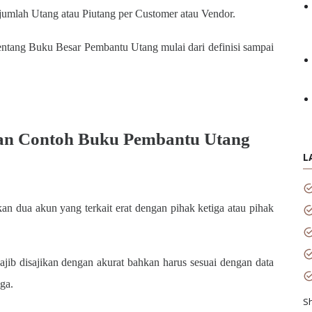
 jumlah Utang atau Piutang per Customer atau Vendor.
 tentang Buku Besar Pembantu Utang mulai dari definisi sampai
 dan Contoh Buku Pembantu Utang
L
n dua akun yang terkait erat dengan pihak ketiga atau pihak
jib disajikan dengan akurat bahkan harus sesuai dengan data
ga.
S