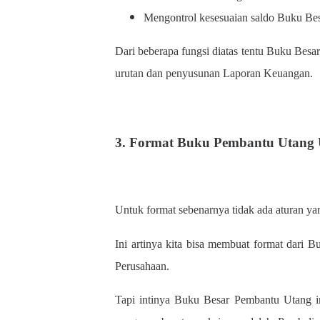
Mengontrol kesesuaian saldo Buku Be
Dari beberapa fungsi diatas tentu Buku Besa
urutan dan penyusunan Laporan Keuangan.
3. Format Buku Pembantu Utang
Untuk format sebenarnya tidak ada aturan 
Ini artinya kita bisa membuat format dari 
Perusahaan.
Tapi intinya Buku Besar Pembantu Utang in