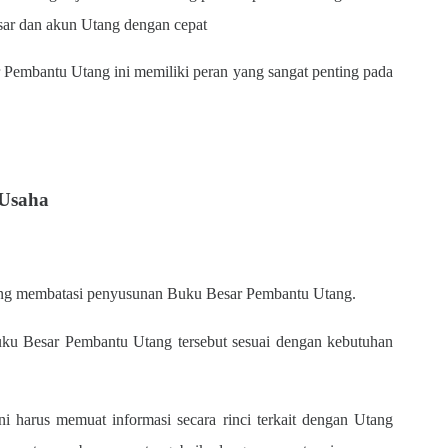
sar dan akun Utang dengan cepat
r Pembantu Utang ini memiliki peran yang sangat penting pada
 Usaha
yang membatasi penyusunan Buku Besar Pembantu Utang.
Buku Besar Pembantu Utang tersebut sesuai dengan kebutuhan
i harus memuat informasi secara rinci terkait dengan Utang