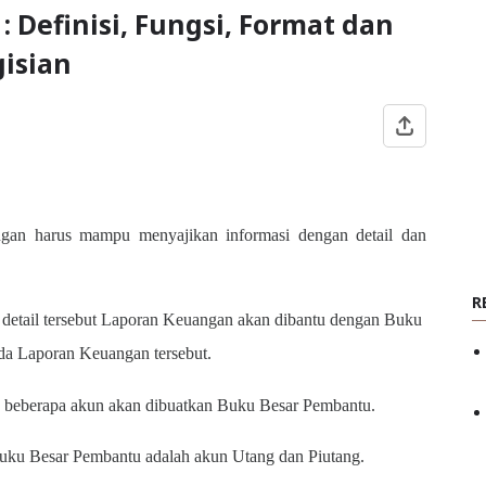
Definisi, Fungsi, Format dan
gisian
an harus mampu menyajikan informasi dengan detail dan
R
g detail tersebut Laporan Keuangan akan dibantu dengan Buku
da Laporan Keuangan tersebut.
k beberapa akun akan dibuatkan Buku Besar Pembantu.
Buku Besar Pembantu adalah akun Utang dan Piutang.