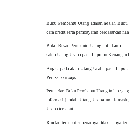
Buku Pembantu Utang adalah adalah Buku y
cara kredit serta pembayaran berdasarkan na
Buku Besar Pembantu Utang ini akan disu
saldo Utang Usaha pada Laporan Keuangan b
Angka pada akun Utang Usaha pada Laporan
Perusahaan saja.
Peran dari Buku Pembantu Utang inilah yang
informasi jumlah Utang Usaha untuk masin
Usaha tersebut.
Rincian tersebut sebenarnya tidak hanya ter