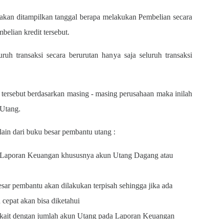
kan ditampilkan tanggal berapa melakukan Pembelian secara
belian kredit tersebut.
h transaksi secara berurutan hanya saja seluruh transaksi
tersebut berdasarkan masing - masing perusahaan maka inilah
u Utang.
 lain dari buku besar pembantu utang :
Laporan Keuangan khususnya akun Utang Dagang atau
ar pembantu akan dilakukan terpisah sehingga jika ada
 cepat akan bisa diketahui
erkait dengan jumlah akun Utang pada Laporan Keuangan