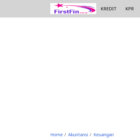
KREDIT
KPR
Home
Akuntansi
Keuangan