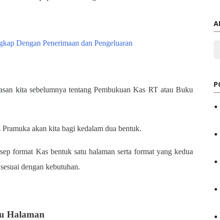
A
kap Dengan Penerimaan dan Pengeluaran
P
asan kita sebelumnya tentang Pembukuan Kas RT atau Buku
 Pramuka akan kita bagi kedalam dua bentuk.
ep format Kas bentuk satu halaman serta format yang kedua
sesuai dengan kebutuhan.
tu Halaman