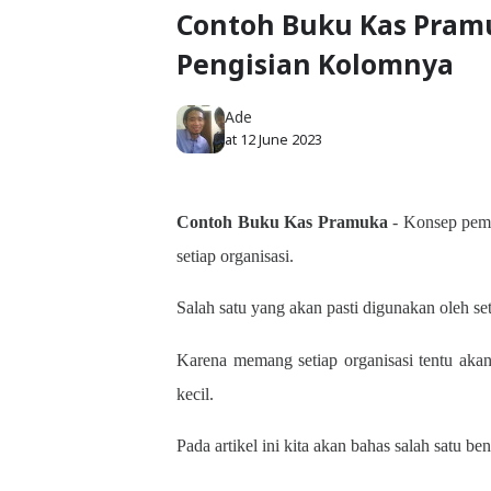
Contoh Buku Kas Pram
Pengisian Kolomnya
Ade
at
12 June 2023
Contoh Buku Kas Pramuka
- Konsep pem
setiap organisasi.
Salah satu yang akan pasti digunakan oleh se
Karena memang setiap organisasi tentu akan
kecil.
Pada artikel ini kita akan bahas salah satu