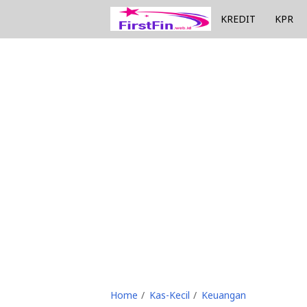
KREDIT
KPR
Home
Kas-Kecil
Keuangan