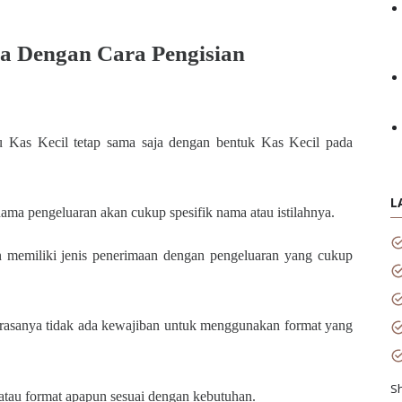
 Dengan Cara Pengisian
 Kas Kecil tetap sama saja dengan bentuk Kas Kecil pada
L
ma pengeluaran akan cukup spesifik nama atau istilahnya.
n memiliki jenis penerimaan dengan pengeluaran yang cukup
rasanya tidak ada kewajiban untuk menggunakan format yang
S
tau format apapun sesuai dengan kebutuhan.