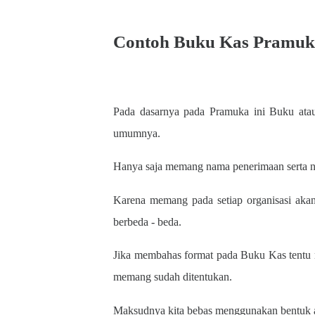
Contoh Buku Kas Pramuka
Pada dasarnya pada Pramuka ini Buku atau
umumnya.
Hanya saja memang nama penerimaan serta na
Karena memang pada setiap organisasi aka
berbeda - beda.
Jika membahas format pada Buku Kas tentu 
memang sudah ditentukan.
Maksudnya kita bebas menggunakan bentuk a