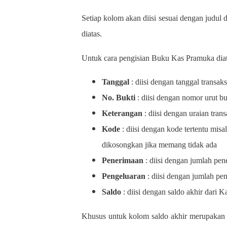
Setiap kolom akan diisi sesuai dengan judul 
diatas.
Untuk cara pengisian Buku Kas Pramuka diata
Tanggal
: diisi dengan tanggal transaks
No. Bukti
: diisi dengan nomor urut bu
Keterangan
: diisi dengan uraian tran
Kode
: diisi dengan kode tertentu mis
dikosongkan jika memang tidak ada
Penerimaan
: diisi dengan jumlah pe
Pengeluaran
: diisi dengan jumlah pe
Saldo
: diisi dengan saldo akhir dari K
Khusus untuk kolom saldo akhir merupakan si