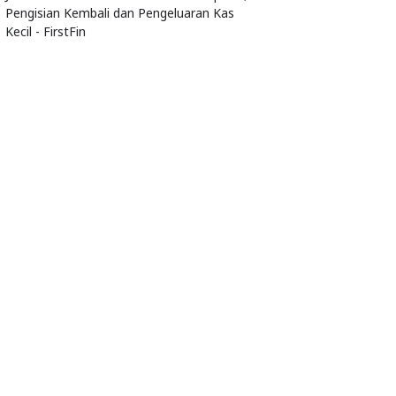
Pengisian Kembali dan Pengeluaran Kas
Kecil - FirstFin