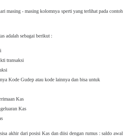
dari masing - masing kolomnya sperti yang terlihat pada contoh
s adalah sebagai berikut :
i
kti transaksi
saksi
alnya Kode Gudep atau kode lainnya dan bisa untuk
nerimaan Kas
ngeluaran Kas
as
sa akhir dari posisi Kas dan diisi dengan rumus : saldo awal