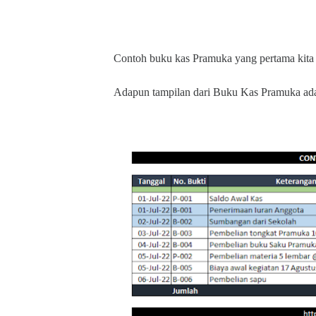
Contoh buku kas Pramuka yang pertama kit
Adapun tampilan dari Buku Kas Pramuka adal